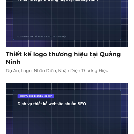
Thiết kế logo thương hiệu tại Quảng
Ninh
Dự Án, Logo, Nhận Diện, Nhận Diện Thương Hiệu