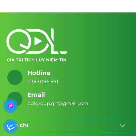
Hotline
0383.096.691
Email
qdlgroup.qn@gmail.com
Địa chỉ