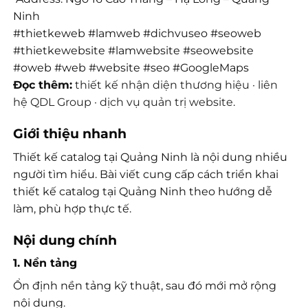
Ninh
#thietkeweb #lamweb #dichvuseo #seoweb
#thietkewebsite #lamwebsite #seowebsite
#oweb #web #website #seo #GoogleMaps
Đọc thêm:
thiết kế nhận diện thương hiệu
·
liên
hệ QDL Group
·
dịch vụ quản trị website
.
Giới thiệu nhanh
Thiết kế catalog tại Quảng Ninh là nội dung nhiều
người tìm hiểu. Bài viết cung cấp cách triển khai
thiết kế catalog tại Quảng Ninh theo hướng dễ
làm, phù hợp thực tế.
Nội dung chính
1. Nền tảng
Ổn định nền tảng kỹ thuật, sau đó mới mở rộng
nội dung.