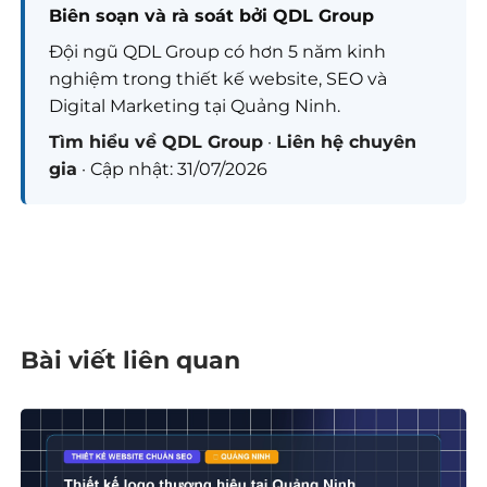
Biên soạn và rà soát bởi QDL Group
Đội ngũ QDL Group có hơn 5 năm kinh
nghiệm trong thiết kế website, SEO và
Digital Marketing tại Quảng Ninh.
Tìm hiểu về QDL Group
·
Liên hệ chuyên
gia
· Cập nhật: 31/07/2026
Bài viết liên quan