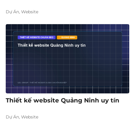
Dự Án, Website
Thiết kế website Quảng Ninh uy tín
Dự Án, Website