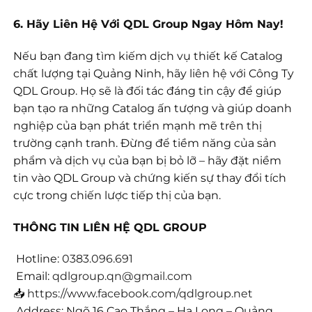
6. Hãy Liên Hệ Với QDL Group Ngay Hôm Nay!
Nếu bạn đang tìm kiếm dịch vụ thiết kế Catalog
chất lượng tại Quảng Ninh, hãy liên hệ với Công Ty
QDL Group. Họ sẽ là đối tác đáng tin cậy để giúp
bạn tạo ra những Catalog ấn tượng và giúp doanh
nghiệp của bạn phát triển mạnh mẽ trên thị
trường cạnh tranh. Đừng để tiềm năng của sản
phẩm và dịch vụ của bạn bị bỏ lỡ – hãy đặt niềm
tin vào QDL Group và chứng kiến sự thay đổi tích
cực trong chiến lược tiếp thị của bạn.
THÔNG TIN LIÊN HỆ QDL GROUP
Hotline:
0383.096.691
Email:
qdlgroup.qn@gmail.com
📥
https://www.facebook.com/qdlgroup.net
Address: Ngõ 16 Cao Thắng – Hạ Long – Quảng