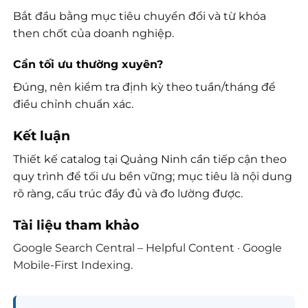
Bắt đầu bằng mục tiêu chuyển đổi và từ khóa
then chốt của doanh nghiệp.
Cần tối ưu thường xuyên?
Đúng, nên kiểm tra định kỳ theo tuần/tháng để
điều chỉnh chuẩn xác.
Kết luận
Thiết kế catalog tại Quảng Ninh cần tiếp cận theo
quy trình để tối ưu bền vững; mục tiêu là nội dung
rõ ràng, cấu trúc đầy đủ và đo lường được.
Tài liệu tham khảo
Google Search Central – Helpful Content
·
Google
Mobile-First Indexing
.