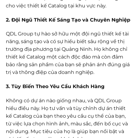
cho việc thiết kế Catalog tại khu vực này.
2. Đội Ngũ Thiết Kế Sáng Tạo và Chuyên Nghiệp
QDL Group tự hào sở hữu một đội ngũ thiết kế tài
năng, sáng tạo và có sự hiểu biết sâu rộng về thị
trường địa phương tại Quảng Ninh. Họ không chỉ
thiết kế Catalog một cách độc đáo mà còn đảm
bảo rằng sản phẩm của bạn sẽ phản ánh đúng giá
trị và thông điệp của doanh nghiệp.
3. Tùy Biến Theo Yêu Cầu Khách Hàng
Không có dự án nào giống nhau, và QDL Group
hiểu điều này. Họ tư vấn và tùy chỉnh dự án thiết
kế Catalog của bạn theo yêu cầu cụ thể của bạn,
từ việc lựa chọn hình ảnh, màu sắc, đến bố cục và
nội dung. Mục tiêu của họ là giúp bạn nổi bật và